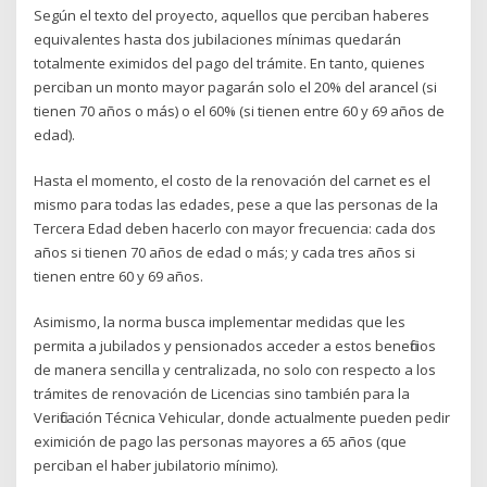
Según el texto del proyecto, aquellos que perciban haberes
equivalentes hasta dos jubilaciones mínimas quedarán
totalmente eximidos del pago del trámite. En tanto, quienes
perciban un monto mayor pagarán solo el 20% del arancel (si
tienen 70 años o más) o el 60% (si tienen entre 60 y 69 años de
edad).
Hasta el momento, el costo de la renovación del carnet es el
mismo para todas las edades, pese a que las personas de la
Tercera Edad deben hacerlo con mayor frecuencia: cada dos
años si tienen 70 años de edad o más; y cada tres años si
tienen entre 60 y 69 años.
Asimismo, la norma busca implementar medidas que les
permita a jubilados y pensionados acceder a estos beneficios
de manera sencilla y centralizada, no solo con respecto a los
trámites de renovación de Licencias sino también para la
Verificación Técnica Vehicular, donde actualmente pueden pedir
eximición de pago las personas mayores a 65 años (que
perciban el haber jubilatorio mínimo).