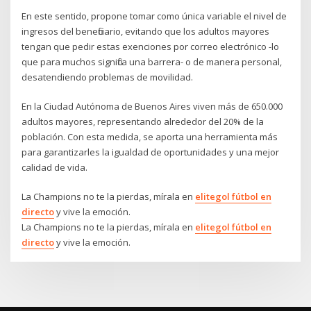
En este sentido, propone tomar como única variable el nivel de
ingresos del beneficiario, evitando que los adultos mayores
tengan que pedir estas exenciones por correo electrónico -lo
que para muchos significa una barrera- o de manera personal,
desatendiendo problemas de movilidad.
En la Ciudad Autónoma de Buenos Aires viven más de 650.000
adultos mayores, representando alrededor del 20% de la
población. Con esta medida, se aporta una herramienta más
para garantizarles la igualdad de oportunidades y una mejor
calidad de vida.
La Champions no te la pierdas, mírala en
elitegol fútbol en
directo
y vive la emoción.
La Champions no te la pierdas, mírala en
elitegol fútbol en
directo
y vive la emoción.