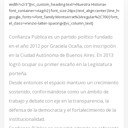
width=»2/3″][vc_custom_heading text=»Nuestra Historia»
font_container=»tag:h2|font_size:26px|text_align:center|line_height
google_fonts=»font_family:Montserrat%3Aregular%2C700|font_sty
el_class=»ninzio-latter-spacing»][vc_column_text]
Confianza Pública es un partido político fundado
en el año 2012 por Graciela Ocaña, con inscripción
en la Ciudad Autónoma de Buenos Aires. En 2013
logró ocupar su primer escaño en la Legislatura
porteña.
Desde entonces el espacio mantuvo un crecimiento
sostenido, conformándose como un ámbito de
trabajo y debate con eje en la transparencia, la
defensa de la democracia y el fortalecimiento de la
institucionalidad.